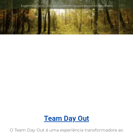
Team Day Out
O Team Day Out é uma experiência transformadora ao