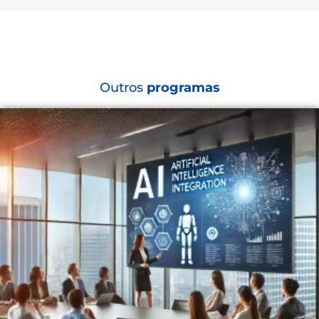
Outros
programas