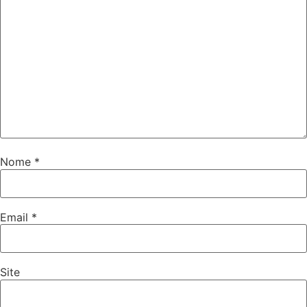
Nome
*
Email
*
Site