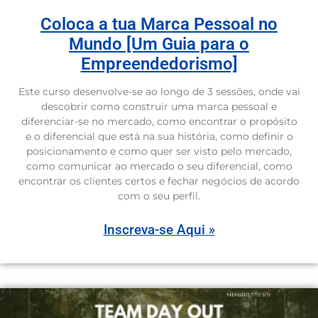
Coloca a tua Marca Pessoal no
Mundo [Um Guia para o
Empreendedorismo]
Este curso desenvolve-se ao longo de 3 sessões, onde vai
descobrir como construir uma marca pessoal e
diferenciar-se no mercado, como encontrar o propósito
e o diferencial que está na sua história, como definir o
posicionamento e como quer ser visto pelo mercado,
como comunicar ao mercado o seu diferencial, como
encontrar os clientes certos e fechar negócios de acordo
com o seu perfil.
Inscreva-se Aqui »