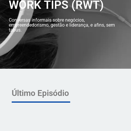
WORK TIPS (RWT)
Conversas informais sobre negócios,
empreendedorismo, gestão e liderança, e afins, sem
tabus.
Último Episódio