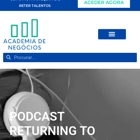
ACEDER AGORA
RETER TALENTOS
PODCAST
RETURNING TO