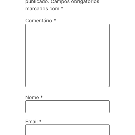
publicado.
Campos obrigatórios
marcados com
*
Comentário
*
Nome
*
Email
*