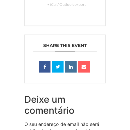
+ iCal / Outlook export
SHARE THIS EVENT
Deixe um
comentário
O seu endereço de email não será