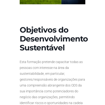
Objetivos do
Desenvolvimento
Sustentável
Esta formação pretende capacitar todas as
pessoas com interesse na área da
sustentabilidade, em particular,
gestores/responsáveis de organizações para
uma compreensão abrangente dos ODS da
sua importância como potenciadores do
negócio das organizações, permitindo
identificar riscos e oportunidades na cadeia